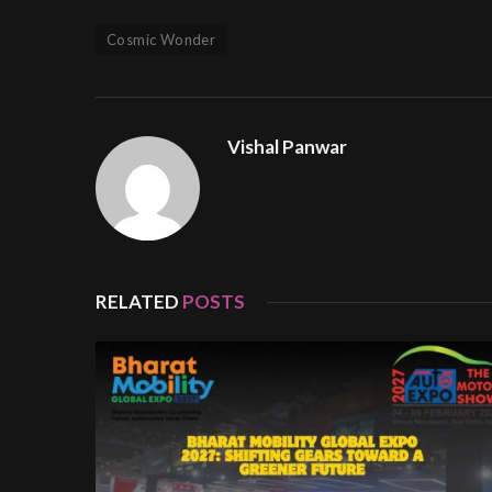
Cosmic Wonder
Vishal Panwar
RELATED
POSTS