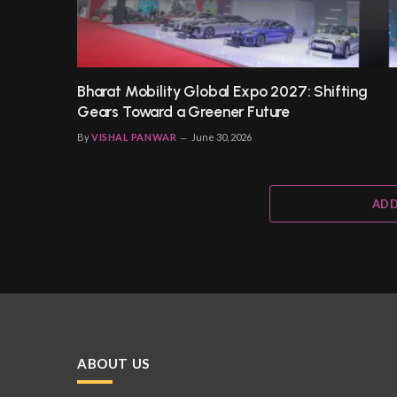
Bharat Mobility Global Expo 2027: Shifting
Gears Toward a Greener Future
By
VISHAL PANWAR
June 30, 2026
ADD
ABOUT US