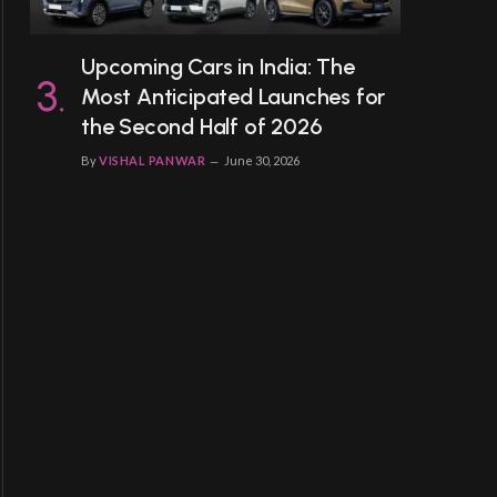
Upcoming Cars in India: The
Most Anticipated Launches for
the Second Half of 2026
By
VISHAL PANWAR
June 30, 2026