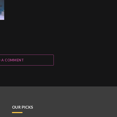
 A COMMENT
OUR PICKS