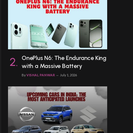
OnePlus N6: The Endurance King
with a Massive Battery
By
VISHAL PANWAR
July 1, 2026