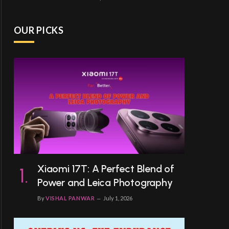
OUR PICKS
Xiaomi 17T: A Perfect Blend of
Power and Leica Photography
By
VISHAL PANWAR
July 1, 2026