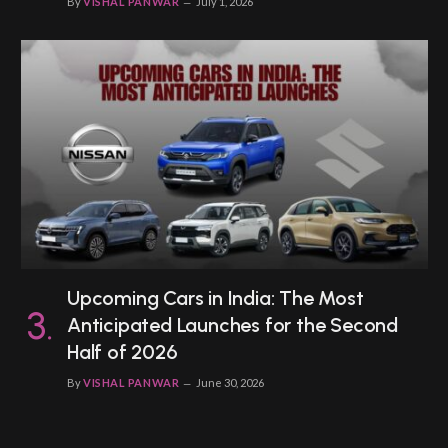
By
VISHAL PANWAR
July 1, 2026
Upcoming Cars in India: The Most
Anticipated Launches for the Second
Half of 2026
By
VISHAL PANWAR
June 30, 2026