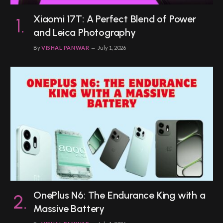
Xiaomi 17T: A Perfect Blend of Power
and Leica Photography
By
VISHAL PANWAR
July 1, 2026
OnePlus N6: The Endurance King with a
Massive Battery