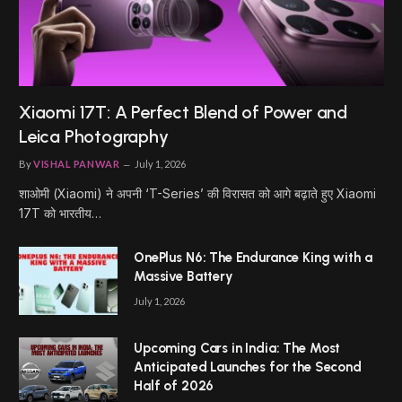
Xiaomi 17T: A Perfect Blend of Power and
Leica Photography
By
VISHAL PANWAR
July 1, 2026
शाओमी (Xiaomi) ने अपनी ‘T-Series’ की विरासत को आगे बढ़ाते हुए Xiaomi
17T को भारतीय…
OnePlus N6: The Endurance King with a
Massive Battery
July 1, 2026
Upcoming Cars in India: The Most
Anticipated Launches for the Second
Half of 2026