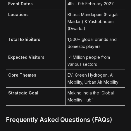
Event Dates
4th – 9th February 2027
Locations
Bharat Mandapam (Pragati
Maidan) & Yashobhoomi
(Dwarka)
Total Exhibitors
1,500+ global brands and
domestic players
Expected Visitors
~1 Million people from
various sectors
Core Themes
EV, Green Hydrogen, AI
Mobility, Urban Air Mobility
Strategic Goal
Making India the ‘Global
Mobility Hub’
Frequently Asked Questions (FAQs)