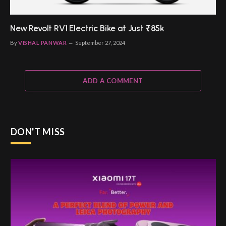
New Revolt RV1 Electric Bike at Just ₹85k
By
VISHAL PANWAR
September 27, 2024
ADD A COMMENT
DON'T MISS