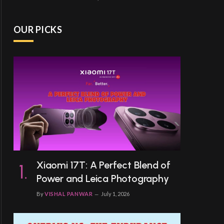
OUR PICKS
Xiaomi 17T: A Perfect Blend of
Power and Leica Photography
By
VISHAL PANWAR
July 1, 2026