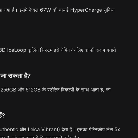
ं दिया गया है। इसमें केवल 67W की वायर्ड HyperCharge सुविधा
IceLoop कूलिंग सिस्टम इसे गेमिंग के लिए काफी सक्षम बनाते
।
ा जा सकता है?
, यह 256GB और 512GB के स्टोरेज विकल्पों के साथ आता है, जो
ैं?
thentic और Leica Vibrant) देता है। इसका पेरिस्कोप लेंस 5x
हूर है, जो इस बजट में मिलना काफी दुर्लभ है।