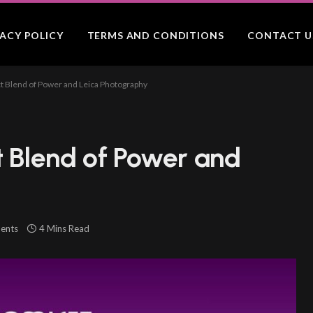
VACY POLICY
TERMS AND CONDITIONS
CONTACT U
ct Blend of Power and Leica Photography
t Blend of Power and
ents
4 Mins Read