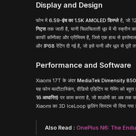
Display and Design
फोन में
6.59-इंच का 1.5K AMOLED डिस्प्ले
है, जो 1
निट्स
तक जाती है, यानी चिलचिलाती धूप में भी स्क्रीन क
काफी कॉम्पैक्ट और प्रीमियम है, जिसे एक हाथ से इस्तेम
और
IP68
रेटिंग दी गई है, जो इसे पानी और धूल से पूरी 
Performance and Software
Xiaomi 17T के अंदर
MediaTek Dimensity 850
यह फोन मल्टीटास्किंग, वीडियो एडिटिंग या गेमिंग को बहुत
16 आधारित)
पर काम करता है, जो शाओमी का अब तक का सब
Xiaomi का 3D IceLoop कूलिंग सिस्टम भी दिया गया है, 
Also Read :
OnePlus N6: The Endu