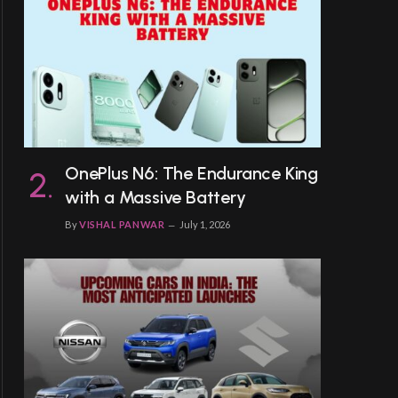
OnePlus N6: The Endurance King
with a Massive Battery
By
VISHAL PANWAR
July 1, 2026