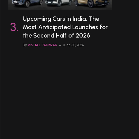
Upcoming Cars in India: The
Most Anticipated Launches for
the Second Half of 2026
By
VISHAL PANWAR
June 30, 2026