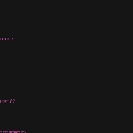
erence
क्या है?
या जा सकता है?