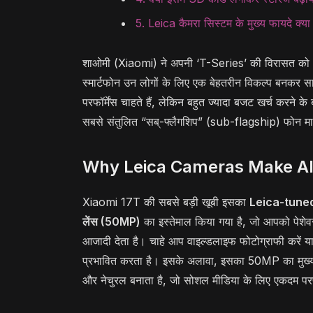
5. Leica कैमरा सिस्टम के मुख्य फायदे क्या 
शाओमी (Xiaomi) ने अपनी ‘T-Series’ की विरासत को आ
स्मार्टफोन उन लोगों के लिए एक बेहतरीन विकल्प बनकर स
परफॉर्मेंस चाहते हैं, लेकिन बहुत ज्यादा बजट खर्च करने
सबसे संतुलित “सब्-फ्लैगशिप” (sub-flagship) फोन मा
Why Leica Cameras Make All
Xiaomi 17T की सबसे बड़ी खूबी इसका
Leica-tuned 
लेंस (50MP)
का इस्तेमाल किया गया है, जो आपको पेशेवर 
आजादी देता है। चाहे आप वाइल्डलाइफ फोटोग्राफी करें या दू
प्रभावित करता है। इसके अलावा, इसका 50MP का मुख्य स
और नेचुरल बनाता है, जो सोशल मीडिया के लिए एकदम परफ